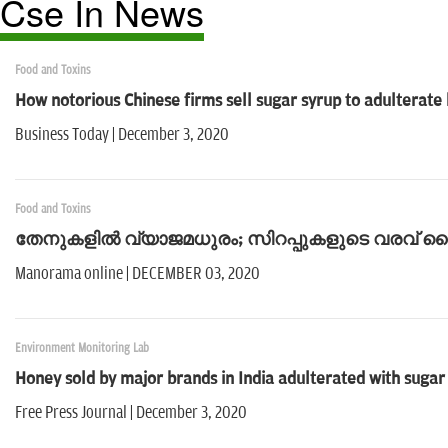
Cse In News
Food and Toxins
How notorious Chinese firms sell sugar syrup to adulterate 
Business Today | December 3, 2020
Food and Toxins
തേനുകളിൽ വ്യാജമധുരം; സിറപ്പുകളുടെ വരവ് ച
Manorama online | DECEMBER 03, 2020
Environment Monitoring Lab
Honey sold by major brands in India adulterated with sugar
Free Press Journal | December 3, 2020