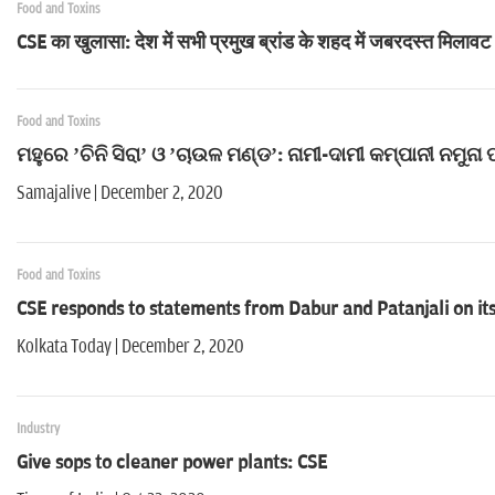
Food and Toxins
CSE का खुलासा: देश में सभी प्रमुख ब्रांड के शहद में जबरदस्त मिलावट
Food and Toxins
ମହୁରେ ’ଚିନି ସିରା’ ଓ ’ଚାଉଳ ମଣ୍ଡ’: ନାମୀ-ଦାମୀ କମ୍ପାନୀ ନମୁ
Samajalive | December 2, 2020
Food and Toxins
CSE responds to statements from Dabur and Patanjali on its
Kolkata Today | December 2, 2020
Industry
Give sops to cleaner power plants: CSE