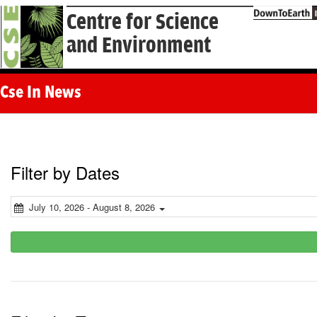
Centre for Science
and Environment
Cse In News
Filter by Dates
July 10, 2026 - August 8, 2026