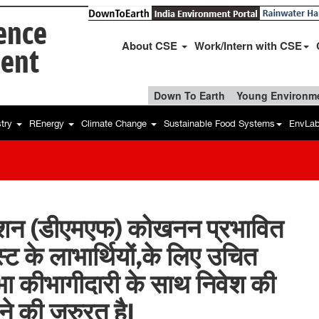
ience
About CSE
Work/Intern with CSE
ent
Down To Earth
Young Environme
stry
REnergy
Climate Change
Sustainable Food Systems
EnvLa
शन (डीएमएफ) कोखनन प्रभावित
्ट के लाभार्थियों,के लिए उचित
भा कीभागीदारी के साथ निवेश की
े की जरुरत हैI