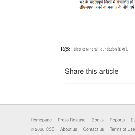
Tags:
District Mineral Foundation (DMF),
Share this article
Homepage
Press Release
Books
Reports
E
© 2026 CSE
About us
Contact us
Terms of Use