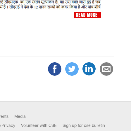
vents
Media
/Privacy
Volunteer with CSE
Sign up for cse bulletin