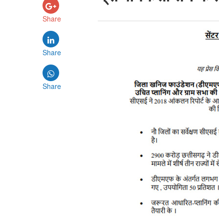
Share
Share
Share