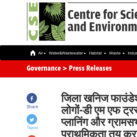
Centre for Sc
and Environm
Air
Water&Wastewater
Habitat
Waste
Indu
Governance
> Press Releases
जिला खनिज फाउंडे
Share
लोगों-डी एम एफ ट्रस
प्लानिंग और ग्रामस
Tweet
प्राथमिकता तय करन