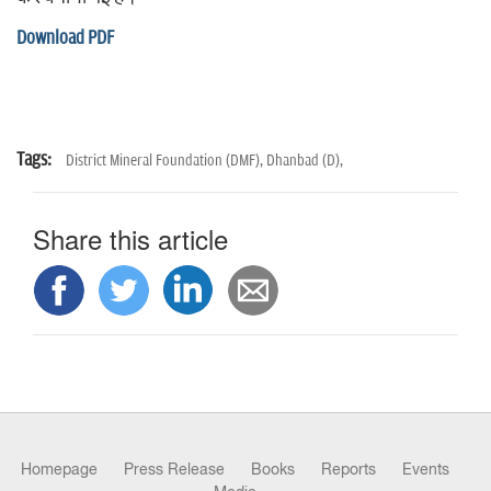
Download PDF
Tags:
District Mineral Foundation (DMF),
Dhanbad (D),
Share this article
Homepage
Press Release
Books
Reports
Events