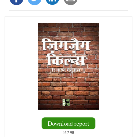
Download report
16.7 MB